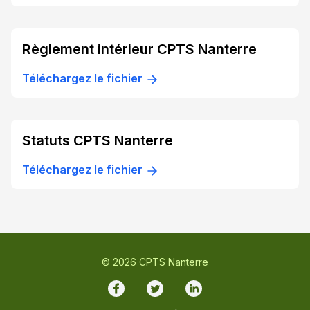
Règlement intérieur CPTS Nanterre
Téléchargez le fichier
Statuts CPTS Nanterre
Téléchargez le fichier
© 2026 CPTS Nanterre
Facebook
Twitter
LinkedIn