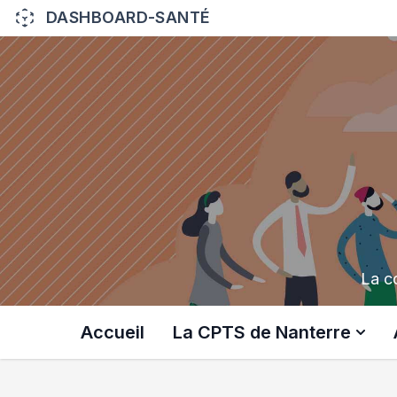
DASHBOARD-SANTÉ
La c
Accueil
La CPTS de Nanterre