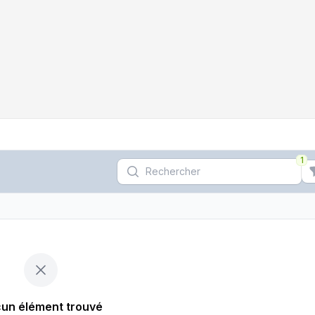
1
Rechercher
r le filtre
un élément trouvé