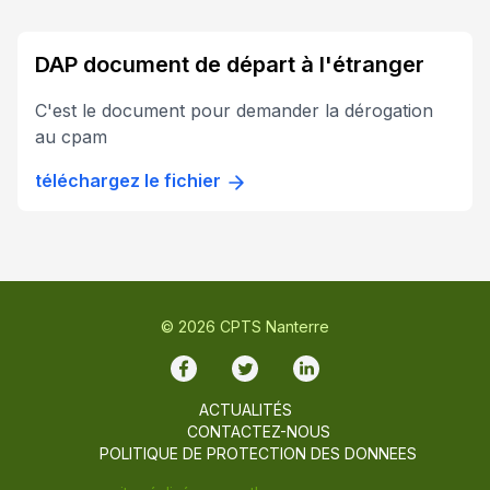
DAP document de départ à l'étranger
C'est le document pour demander la dérogation
au cpam
téléchargez le fichier
© 2026 CPTS Nanterre
Facebook
Twitter
LinkedIn
ACTUALITÉS
CONTACTEZ-NOUS
POLITIQUE DE PROTECTION DES DONNEES